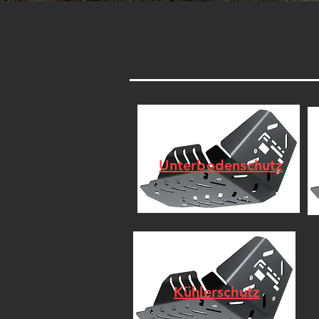
Unterbodenschutz
Kühlerschutz