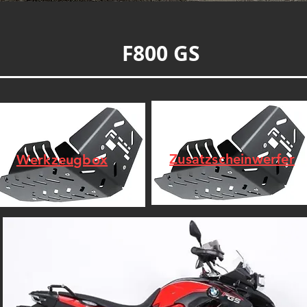
F800 GS
Zusatzscheinwerfer
Werkzeugbox