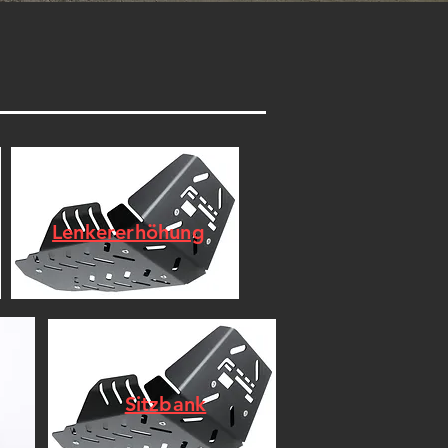
Lenkererhöhung
Sitzbank