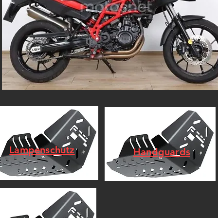
Lampenschutz
Handguards