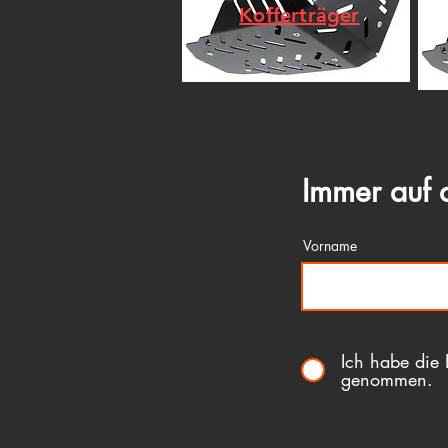
Kofferträger
Immer auf 
Vorname
Ich habe die 
genommen.